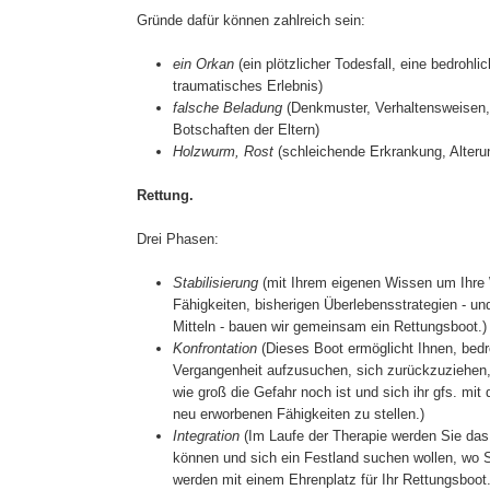
Gründe dafür können zahlreich sein:
ein Orkan
(ein plötzlicher Todesfall, eine bedrohli
traumatisches Erlebnis)
falsche Beladung
(Denkmuster, Verhaltensweisen, 
Botschaften der Eltern)
Holzwurm, Rost
(schleichende Erkrankung, Alter
Rettung.
Drei Phasen:
Stabilisierung
(mit Ihrem eigenen Wissen um Ihre 
Fähigkeiten, bisherigen Überlebensstrategien - u
Mitteln - bauen wir gemeinsam ein Rettungsboot.)
Konfrontation
(Dieses Boot ermöglicht Ihnen, bedr
Vergangenheit aufzusuchen, sich zurückzuziehen,
wie groß die Gefahr noch ist und sich ihr gfs. mi
neu erworbenen Fähigkeiten zu stellen.)
Integration
(Im Laufe der Therapie werden Sie das
können und sich ein Festland suchen wollen, wo S
werden mit einem Ehrenplatz für Ihr Rettungsboot.